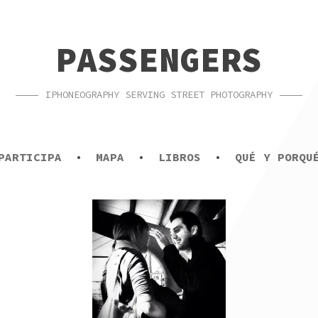
PASSENGERS
IPHONEOGRAPHY SERVING STREET PHOTOGRAPHY
PARTICIPA
MAPA
LIBROS
QUÉ Y PORQU