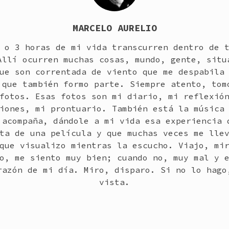
MARCELO AURELIO
 o 3 horas de mi vida transcurren dentro de 
Allí ocurren muchas cosas, mundo, gente, situ
ue son correntada de viento que me despabila
 que también formo parte. Siempre atento, tom
fotos. Esas fotos son mi diario, mi reflexió
iones, mi prontuario. También está la música
 acompaña, dándole a mi vida esa experiencia 
ta de una película y que muchas veces me lle
que visualizo mientras la escucho. Viajo, mi
o, me siento muy bien; cuando no, muy mal y 
razón de mi día. Miro, disparo. Si no lo hago
vista.