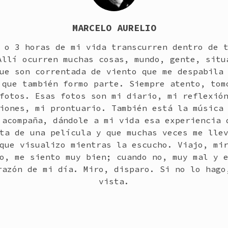
MARCELO AURELIO
 o 3 horas de mi vida transcurren dentro de 
Allí ocurren muchas cosas, mundo, gente, situ
ue son correntada de viento que me despabila
 que también formo parte. Siempre atento, tom
fotos. Esas fotos son mi diario, mi reflexió
iones, mi prontuario. También está la música
 acompaña, dándole a mi vida esa experiencia 
ta de una película y que muchas veces me lle
que visualizo mientras la escucho. Viajo, mi
o, me siento muy bien; cuando no, muy mal y 
razón de mi día. Miro, disparo. Si no lo hago
vista.