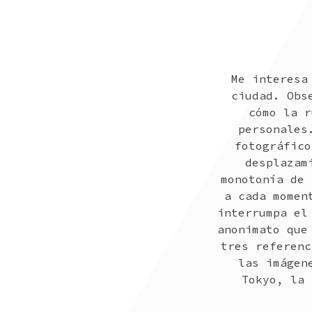
Me interesa
ciudad. Obs
cómo la r
personales
fotográfico
desplazam
monotonía de 
a cada momen
interrumpa el
anonimato que
tres referenc
las imágen
Tokyo, la 