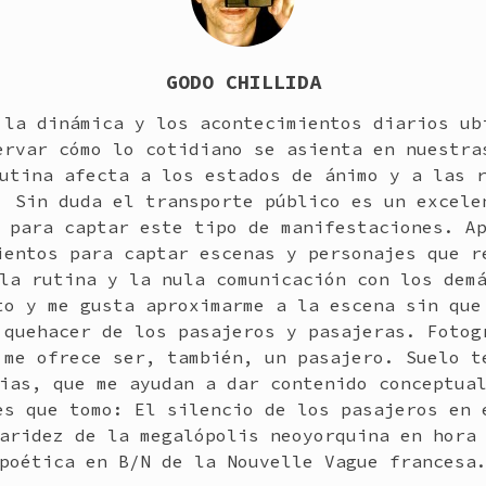
GODO CHILLIDA
 la dinámica y los acontecimientos diarios ub
ervar cómo lo cotidiano se asienta en nuestra
utina afecta a los estados de ánimo y a las 
. Sin duda el transporte público es un excele
 para captar este tipo de manifestaciones. A
ientos para captar escenas y personajes que r
la rutina y la nula comunicación con los dem
to y me gusta aproximarme a la escena sin que
 quehacer de los pasajeros y pasajeras. Fotog
 me ofrece ser, también, un pasajero. Suelo t
ias, que me ayudan a dar contenido conceptua
es que tomo: El silencio de los pasajeros en 
aridez de la megalópolis neoyorquina en hora
poética en B/N de la Nouvelle Vague francesa