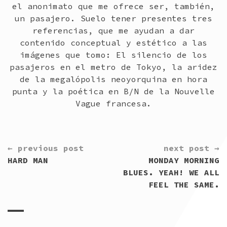
el anonimato que me ofrece ser, también,
un pasajero. Suelo tener presentes tres
referencias, que me ayudan a dar
contenido conceptual y estético a las
imágenes que tomo: El silencio de los
pasajeros en el metro de Tokyo, la aridez
de la megalópolis neoyorquina en hora
punta y la poética en B/N de la Nouvelle
Vague francesa.
CONTINUE
← previous post
next post →
READING
HARD MAN
MONDAY MORNING
BLUES. YEAH! WE ALL
FEEL THE SAME.