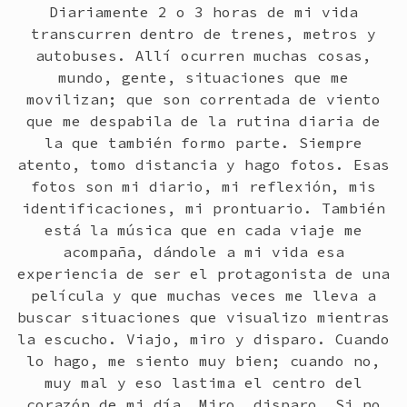
Diariamente 2 o 3 horas de mi vida
transcurren dentro de trenes, metros y
autobuses. Allí ocurren muchas cosas,
mundo, gente, situaciones que me
movilizan; que son correntada de viento
que me despabila de la rutina diaria de
la que también formo parte. Siempre
atento, tomo distancia y hago fotos. Esas
fotos son mi diario, mi reflexión, mis
identificaciones, mi prontuario. También
está la música que en cada viaje me
acompaña, dándole a mi vida esa
experiencia de ser el protagonista de una
película y que muchas veces me lleva a
buscar situaciones que visualizo mientras
la escucho. Viajo, miro y disparo. Cuando
lo hago, me siento muy bien; cuando no,
muy mal y eso lastima el centro del
corazón de mi día. Miro, disparo. Si no