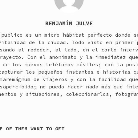
BENJAMÍN JULVE
 publico es un micro hábitat perfecto donde s
vitalidad de la ciudad. Todo visto en primer 
sando al rededor, al lado, en el corto inter
rayecto. Con el anonimato y la inmediatez qu
 de los nuevos teléfonos móviles; con la pos
capturar los pequeños instantes e historias q
maremágnum de viajeros y con la facilidad qu
sapercibido; no puedo hacer nada más que int
mentos y situaciones, coleccionarlos, fotogra
E OF THEM WANT TO GET