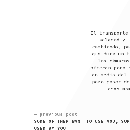
El transporte
soledad y 
cambiando, pa
que dura un t
las cámaras
ofrecen para 
en medio del 
para pasar de
esos mo
CONTINUE
← previous post
READING
SOME OF THEM WANT TO USE YOU, SOM
USED BY YOU