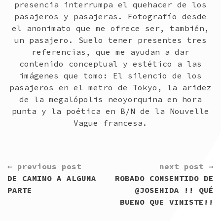
presencia interrumpa el quehacer de los
pasajeros y pasajeras. Fotografío desde
el anonimato que me ofrece ser, también,
un pasajero. Suelo tener presentes tres
referencias, que me ayudan a dar
contenido conceptual y estético a las
imágenes que tomo: El silencio de los
pasajeros en el metro de Tokyo, la aridez
de la megalópolis neoyorquina en hora
punta y la poética en B/N de la Nouvelle
Vague francesa.
CONTINUE
← previous post
next post →
READING
DE CAMINO A ALGUNA
ROBADO CONSENTIDO DE
PARTE
@JOSEHIDA !! QUÉ
BUENO QUE VINISTE!!