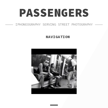
SKIP
SKIP
PASSENGERS
TO
TO
NAVIGATION
CONTENT
IPHONEOGRAPHY SERVING STREET PHOTOGRAPHY
NAVIGATION