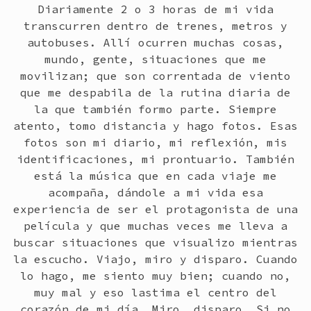
Diariamente 2 o 3 horas de mi vida
transcurren dentro de trenes, metros y
autobuses. Allí ocurren muchas cosas,
mundo, gente, situaciones que me
movilizan; que son correntada de viento
que me despabila de la rutina diaria de
la que también formo parte. Siempre
atento, tomo distancia y hago fotos. Esas
fotos son mi diario, mi reflexión, mis
identificaciones, mi prontuario. También
está la música que en cada viaje me
acompaña, dándole a mi vida esa
experiencia de ser el protagonista de una
película y que muchas veces me lleva a
buscar situaciones que visualizo mientras
la escucho. Viajo, miro y disparo. Cuando
lo hago, me siento muy bien; cuando no,
muy mal y eso lastima el centro del
corazón de mi día. Miro, disparo. Si no