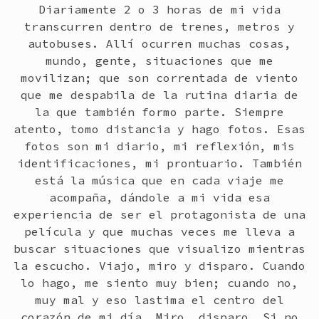
Diariamente 2 o 3 horas de mi vida
transcurren dentro de trenes, metros y
autobuses. Allí ocurren muchas cosas,
mundo, gente, situaciones que me
movilizan; que son correntada de viento
que me despabila de la rutina diaria de
la que también formo parte. Siempre
atento, tomo distancia y hago fotos. Esas
fotos son mi diario, mi reflexión, mis
identificaciones, mi prontuario. También
está la música que en cada viaje me
acompaña, dándole a mi vida esa
experiencia de ser el protagonista de una
película y que muchas veces me lleva a
buscar situaciones que visualizo mientras
la escucho. Viajo, miro y disparo. Cuando
lo hago, me siento muy bien; cuando no,
muy mal y eso lastima el centro del
corazón de mi día. Miro, disparo. Si no