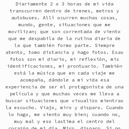
Diariamente 2 o 3 horas de mi vida
transcurren dentro de trenes, metros y
autobuses. Allí ocurren muchas cosas,
mundo, gente, situaciones que me
movilizan; que son correntada de viento
que me despabila de la rutina diaria de
la que también formo parte. Siempre
atento, tomo distancia y hago fotos. Esas
fotos son mi diario, mi reflexión, mis
identificaciones, mi prontuario. También
está la música que en cada viaje me
acompaña, dándole a mi vida esa
experiencia de ser el protagonista de una
película y que muchas veces me lleva a
buscar situaciones que visualizo mientras
la escucho. Viajo, miro y disparo. Cuando
lo hago, me siento muy bien; cuando no,
muy mal y eso lastima el centro del
corazón de mi día. Miro, disparo. Si no