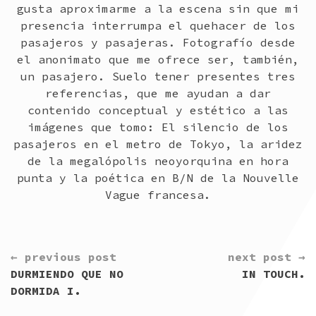
gusta aproximarme a la escena sin que mi
presencia interrumpa el quehacer de los
pasajeros y pasajeras. Fotografío desde
el anonimato que me ofrece ser, también,
un pasajero. Suelo tener presentes tres
referencias, que me ayudan a dar
contenido conceptual y estético a las
imágenes que tomo: El silencio de los
pasajeros en el metro de Tokyo, la aridez
de la megalópolis neoyorquina en hora
punta y la poética en B/N de la Nouvelle
Vague francesa.
CONTINUE
← previous post
next post →
READING
DURMIENDO QUE NO
IN TOUCH.
DORMIDA I.