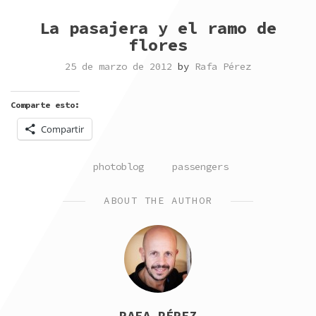
La pasajera y el ramo de
flores
25 de marzo de 2012
by
Rafa Pérez
Comparte esto:
Compartir
POSTED
TAGGED
photoblog
passengers
IN
ABOUT THE AUTHOR
RAFA PÉREZ