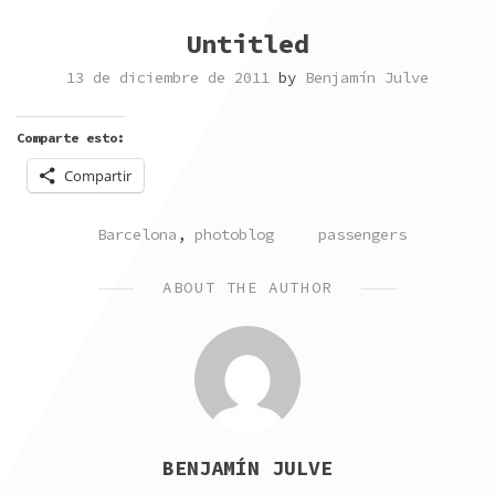
Untitled
13 de diciembre de 2011
by
Benjamín Julve
Comparte esto:
Compartir
POSTED
TAGGED
Barcelona
,
photoblog
passengers
IN
ABOUT THE AUTHOR
BENJAMÍN JULVE