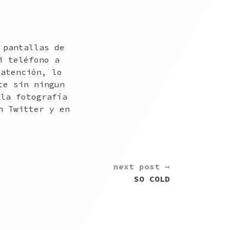
 pantallas de
i teléfono a
 atención, lo
te sin ningun
 la fotografía
n Twitter y en
next post →
SO COLD