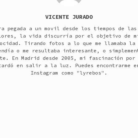
VICENTE JURADO
ra pegada a un movil desde los tiempos de las
lores, la vida discurría por el objetivo de m
ocidad. Tirando fotos a lo que me llamaba la
endía o me resultaba interesante, o simplemen
te. En Madrid desde 2005, mi fascinación por
tardó en salir a la luz. Puedes encontrarme e
Instagram como "lyrebos".