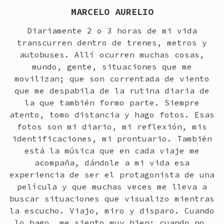
MARCELO AURELIO
Diariamente 2 o 3 horas de mi vida
transcurren dentro de trenes, metros y
autobuses. Allí ocurren muchas cosas,
mundo, gente, situaciones que me
movilizan; que son correntada de viento
que me despabila de la rutina diaria de
la que también formo parte. Siempre
atento, tomo distancia y hago fotos. Esas
fotos son mi diario, mi reflexión, mis
identificaciones, mi prontuario. También
está la música que en cada viaje me
acompaña, dándole a mi vida esa
experiencia de ser el protagonista de una
película y que muchas veces me lleva a
buscar situaciones que visualizo mientras
la escucho. Viajo, miro y disparo. Cuando
lo hago, me siento muy bien; cuando no,