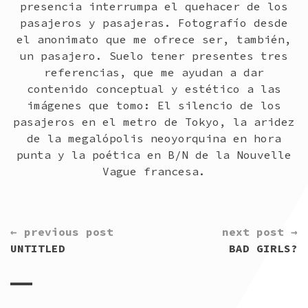
presencia interrumpa el quehacer de los
pasajeros y pasajeras. Fotografío desde
el anonimato que me ofrece ser, también,
un pasajero. Suelo tener presentes tres
referencias, que me ayudan a dar
contenido conceptual y estético a las
imágenes que tomo: El silencio de los
pasajeros en el metro de Tokyo, la aridez
de la megalópolis neoyorquina en hora
punta y la poética en B/N de la Nouvelle
Vague francesa.
CONTINUE
← previous post
next post →
READING
UNTITLED
BAD GIRLS?