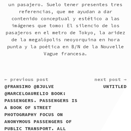
un pasajero. Suelo tener presentes tres
referencias, que me ayudan a dar
contenido conceptual y estético a las
imágenes que tomo: El silencio de los
pasajeros en el metro de Tokyo, la aridez
de la megalópolis neoyorquina en hora
punta y la poética en B/N de la Nouvelle
Vague francesa.
CONTINUE
← previous post
next post →
READING
@FRANSIMO @BJULVE
UNTITLED
@MARCELOAURELIO BOOK:
PASSENGERS. PASSENGERS IS
A BOOK OF STREET
PHOTOGRAPHY FOCUS ON
ANONYMOUS PASSENGERS OF
PUBLIC TRANSPORT. ALL