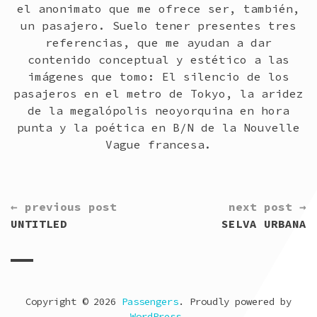
el anonimato que me ofrece ser, también,
un pasajero. Suelo tener presentes tres
referencias, que me ayudan a dar
contenido conceptual y estético a las
imágenes que tomo: El silencio de los
pasajeros en el metro de Tokyo, la aridez
de la megalópolis neoyorquina en hora
punta y la poética en B/N de la Nouvelle
Vague francesa.
CONTINUE
← previous post
next post →
READING
UNTITLED
SELVA URBANA
Copyright © 2026
Passengers
. Proudly powered by
WordPress
.