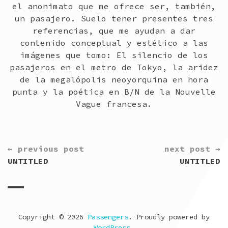
el anonimato que me ofrece ser, también,
un pasajero. Suelo tener presentes tres
referencias, que me ayudan a dar
contenido conceptual y estético a las
imágenes que tomo: El silencio de los
pasajeros en el metro de Tokyo, la aridez
de la megalópolis neoyorquina en hora
punta y la poética en B/N de la Nouvelle
Vague francesa.
CONTINUE
← previous post
next post →
READING
UNTITLED
UNTITLED
Copyright © 2026
Passengers
. Proudly powered by
WordPress
.