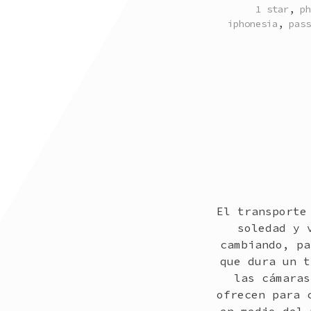
POSTED
1 star
,
ph
IN
iphonesia
,
pass
El transporte
soledad y 
cambiando, pa
que dura un t
las cámaras
ofrecen para 