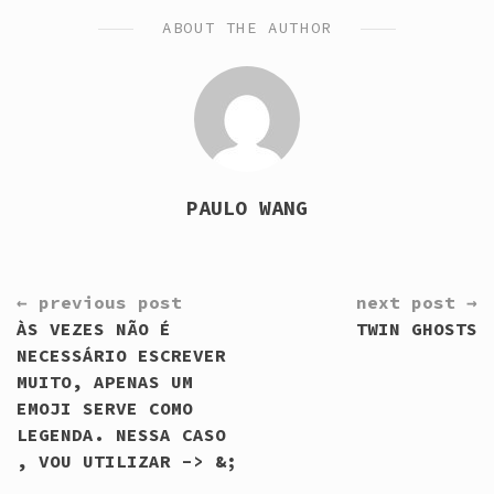
ABOUT THE AUTHOR
PAULO WANG
CONTINUE
← previous post
next post →
READING
ÀS VEZES NÃO É
TWIN GHOSTS
NECESSÁRIO ESCREVER
MUITO, APENAS UM
EMOJI SERVE COMO
LEGENDA. NESSA CASO
, VOU UTILIZAR -> &;