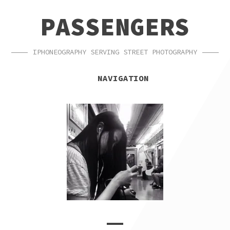
SKIP
SKIP
PASSENGERS
TO
TO
NAVIGATION
CONTENT
IPHONEOGRAPHY SERVING STREET PHOTOGRAPHY
NAVIGATION