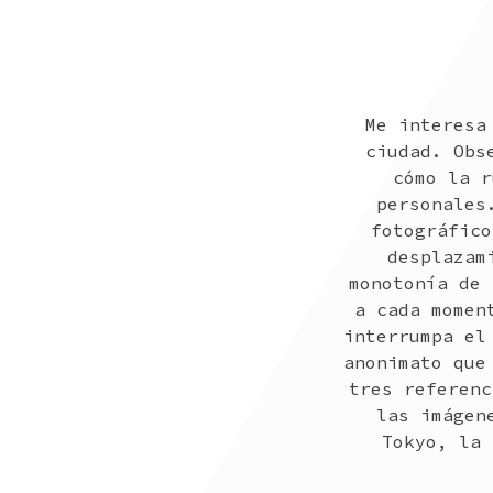
Me interesa
ciudad. Obs
cómo la r
personales
fotográfico
desplazam
monotonía de 
a cada momen
interrumpa el
anonimato que
tres referenc
las imágen
Tokyo, la 