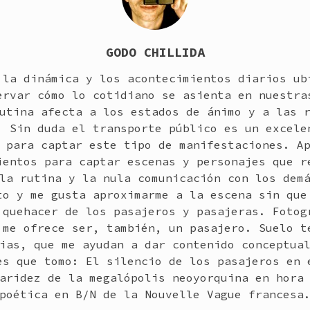
GODO CHILLIDA
 la dinámica y los acontecimientos diarios ub
ervar cómo lo cotidiano se asienta en nuestra
utina afecta a los estados de ánimo y a las 
. Sin duda el transporte público es un excele
 para captar este tipo de manifestaciones. A
ientos para captar escenas y personajes que r
la rutina y la nula comunicación con los dem
to y me gusta aproximarme a la escena sin que
 quehacer de los pasajeros y pasajeras. Fotog
 me ofrece ser, también, un pasajero. Suelo t
ias, que me ayudan a dar contenido conceptua
es que tomo: El silencio de los pasajeros en 
aridez de la megalópolis neoyorquina en hora
poética en B/N de la Nouvelle Vague francesa