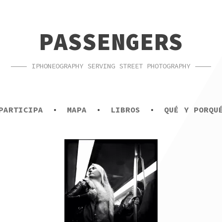
PASSENGERS
IPHONEOGRAPHY SERVING STREET PHOTOGRAPHY
PARTICIPA
MAPA
LIBROS
QUÉ Y PORQU