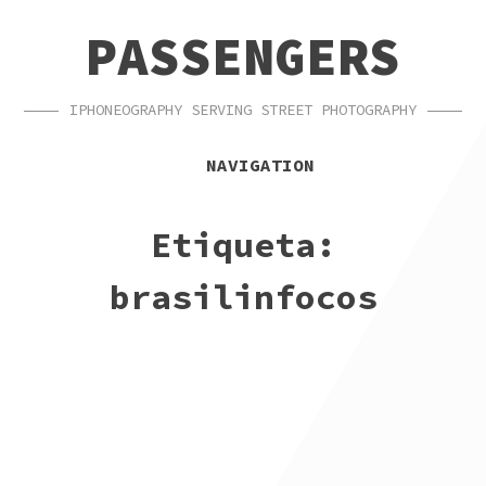
SKIP
SKIP
PASSENGERS
TO
TO
NAVIGATION
CONTENT
IPHONEOGRAPHY SERVING STREET PHOTOGRAPHY
NAVIGATION
Etiqueta:
brasilinfocos