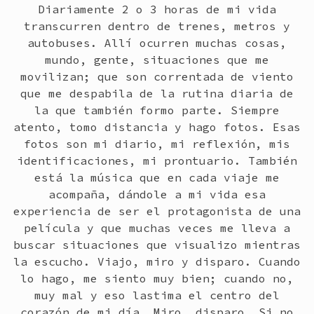
Diariamente 2 o 3 horas de mi vida
transcurren dentro de trenes, metros y
autobuses. Allí ocurren muchas cosas,
mundo, gente, situaciones que me
movilizan; que son correntada de viento
que me despabila de la rutina diaria de
la que también formo parte. Siempre
atento, tomo distancia y hago fotos. Esas
fotos son mi diario, mi reflexión, mis
identificaciones, mi prontuario. También
está la música que en cada viaje me
acompaña, dándole a mi vida esa
experiencia de ser el protagonista de una
película y que muchas veces me lleva a
buscar situaciones que visualizo mientras
la escucho. Viajo, miro y disparo. Cuando
lo hago, me siento muy bien; cuando no,
muy mal y eso lastima el centro del
corazón de mi día. Miro, disparo. Si no