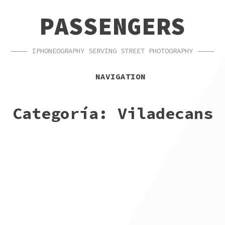
SKIP
SKIP
PASSENGERS
TO
TO
NAVIGATION
CONTENT
IPHONEOGRAPHY SERVING STREET PHOTOGRAPHY
NAVIGATION
Categoría:
Viladecans