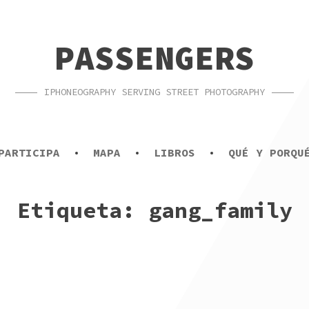
PASSENGERS
IPHONEOGRAPHY SERVING STREET PHOTOGRAPHY
PARTICIPA
MAPA
LIBROS
QUÉ Y PORQU
Etiqueta:
gang_family