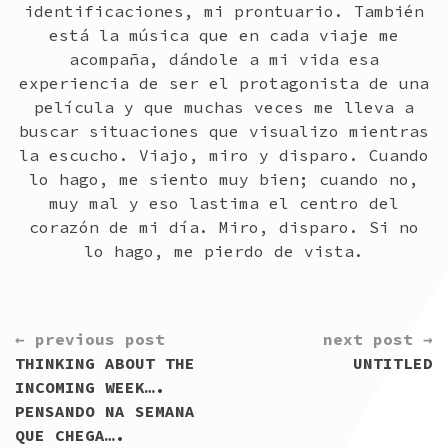
identificaciones, mi prontuario. También
está la música que en cada viaje me
acompaña, dándole a mi vida esa
experiencia de ser el protagonista de una
película y que muchas veces me lleva a
buscar situaciones que visualizo mientras
la escucho. Viajo, miro y disparo. Cuando
lo hago, me siento muy bien; cuando no,
muy mal y eso lastima el centro del
corazón de mi día. Miro, disparo. Si no
lo hago, me pierdo de vista.
CONTINUE
← previous post
next post →
READING
THINKING ABOUT THE
UNTITLED
INCOMING WEEK….
PENSANDO NA SEMANA
QUE CHEGA….