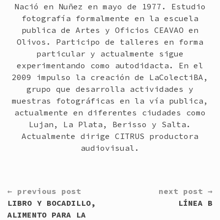
Nació en Nuñez en mayo de 1977. Estudio
fotografía formalmente en la escuela
publica de Artes y Oficios CEAVAO en
Olivos. Participo de talleres en forma
particular y actualmente sigue
experimentando como autodidacta. En el
2009 impulso la creación de LaColectiBA,
grupo que desarrolla actividades y
muestras fotográficas en la vía publica,
actualmente en diferentes ciudades como
Lujan, La Plata, Berisso y Salta.
Actualmente dirige CITRUS productora
audiovisual.
CONTINUE
← previous post
next post →
READING
LIBRO Y BOCADILLO,
LÍNEA B
ALIMENTO PARA LA