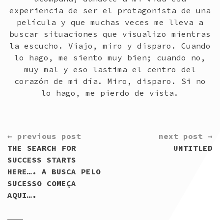
experiencia de ser el protagonista de una
película y que muchas veces me lleva a
buscar situaciones que visualizo mientras
la escucho. Viajo, miro y disparo. Cuando
lo hago, me siento muy bien; cuando no,
muy mal y eso lastima el centro del
corazón de mi día. Miro, disparo. Si no
lo hago, me pierdo de vista.
CONTINUE
← previous post
next post →
READING
THE SEARCH FOR
UNTITLED
SUCCESS STARTS
HERE…. A BUSCA PELO
SUCESSO COMEÇA
AQUI….