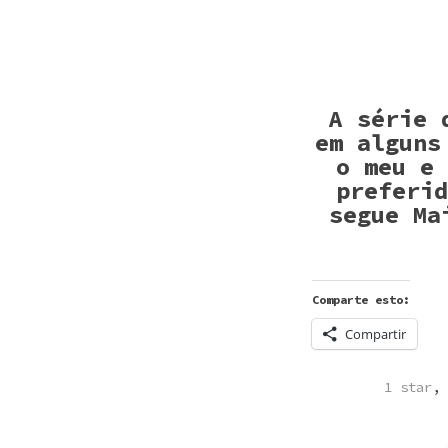
A série 
em alguns
o meu e 
preferid
segue Ma
Comparte esto:
Compartir
POSTED
1 star
,
IN