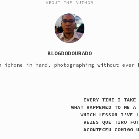
ABOUT THE AUTHOR
BLOGDODOURADO
h iphone in hand, photographing without ever 
EVERY TIME I TAKE
WHAT HAPPENED TO ME A
WHICH LESSON I’VE 
VEZES QUE TIRO FO
ACONTECEU COMIGO 