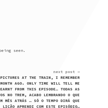
being seen.
next post →
 PICTURES AT THE TRAIN, I REMEMBER
 MONTH AGO. ONLY TIME WILL TELL ME
LEARNT FROM THIS EPISODE… TODAS AS
TOS NO TREM, ACABO LEMBRANDO O QUE
UM MÊS ATRÁS … SÓ O TEMPO DIRÁ QUE
LIÇÃO APRENDI COM ESTE EPISÓDIO…