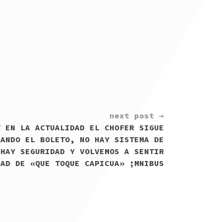
next post →
T EN LA ACTUALIDAD EL CHOFER SIGUE
RANDO EL BOLETO, NO HAY SISTEMA DE
 HAY SEGURIDAD Y VOLVEMOS A SENTIR
DAD DE «QUE TOQUE CAPICUA» ;MNIBUS