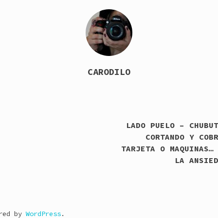
CARODILO
LADO PUELO – CHUBU
CORTANDO Y COB
TARJETA O MAQUINAS…
LA ANSIE
ered by
WordPress
.