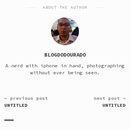
ABOUT THE AUTHOR
BLOGDODOURADO
A nerd with iphone in hand, photographing
without ever being seen.
CONTINUE
← previous post
next post →
READING
UNTITLED
UNTITLED