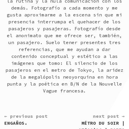
la rutina y la nula comunicación con los
demás. Fotografío a cada momento y me
gusta aproximarme a la escena sin que mi
presencia interrumpa el quehacer de los
pasajeros y pasajeras. Fotografío desde
el anonimato que me ofrece ser, también,
un pasajero. Suelo tener presentes tres
referencias, que me ayudan a dar
contenido conceptual y estético a las
imágenes que tomo: El silencio de los
pasajeros en el metro de Tokyo, la aridez
de la megalópolis neoyorquina en hora
punta y la poética en B/N de la Nouvelle
Vague francesa.
CONTINUE
← previous post
next post →
READING
ENGAÑOS.
MÉTRO DU SOIR |