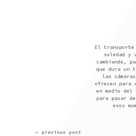
El transporte
soledad y 
cambiando, pa
que dura un t
las cámaras
ofrecen para 
en medio del 
para pasar de
esos mo
CONTINUE
← previous post