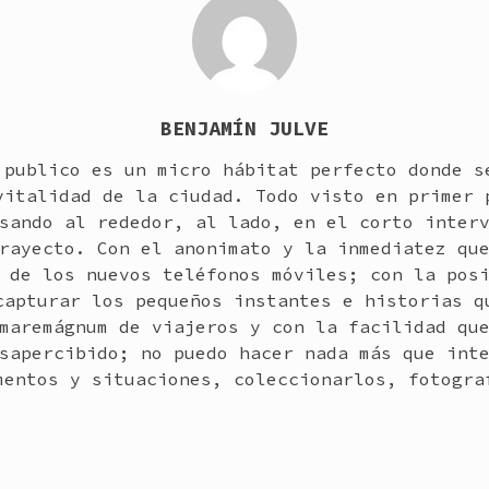
BENJAMÍN JULVE
 publico es un micro hábitat perfecto donde s
vitalidad de la ciudad. Todo visto en primer 
sando al rededor, al lado, en el corto inter
rayecto. Con el anonimato y la inmediatez qu
 de los nuevos teléfonos móviles; con la pos
capturar los pequeños instantes e historias q
maremágnum de viajeros y con la facilidad qu
sapercibido; no puedo hacer nada más que int
mentos y situaciones, coleccionarlos, fotogra