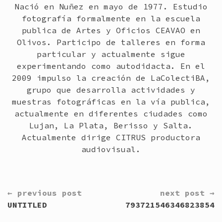
Nació en Nuñez en mayo de 1977. Estudio
fotografía formalmente en la escuela
publica de Artes y Oficios CEAVAO en
Olivos. Participo de talleres en forma
particular y actualmente sigue
experimentando como autodidacta. En el
2009 impulso la creación de LaColectiBA,
grupo que desarrolla actividades y
muestras fotográficas en la vía publica,
actualmente en diferentes ciudades como
Lujan, La Plata, Berisso y Salta.
Actualmente dirige CITRUS productora
audiovisual.
CONTINUE
← previous post
next post →
READING
UNTITLED
793721546346823854