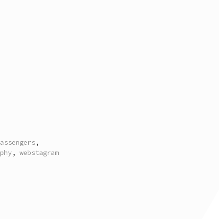
assengers
,
phy
,
webstagram