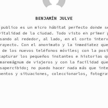
BENJAMÍN JULVE
 publico es un micro hábitat perfecto donde s
vitalidad de la ciudad. Todo visto en primer 
sando al rededor, al lado, en el corto inter
rayecto. Con el anonimato y la inmediatez qu
 de los nuevos teléfonos móviles; con la pos
capturar los pequeños instantes e historias q
maremágnum de viajeros y con la facilidad qu
sapercibido; no puedo hacer nada más que int
mentos y situaciones, coleccionarlos, fotogra