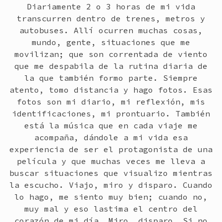
Diariamente 2 o 3 horas de mi vida
transcurren dentro de trenes, metros y
autobuses. Allí ocurren muchas cosas,
mundo, gente, situaciones que me
movilizan; que son correntada de viento
que me despabila de la rutina diaria de
la que también formo parte. Siempre
atento, tomo distancia y hago fotos. Esas
fotos son mi diario, mi reflexión, mis
identificaciones, mi prontuario. También
está la música que en cada viaje me
acompaña, dándole a mi vida esa
experiencia de ser el protagonista de una
película y que muchas veces me lleva a
buscar situaciones que visualizo mientras
la escucho. Viajo, miro y disparo. Cuando
lo hago, me siento muy bien; cuando no,
muy mal y eso lastima el centro del
corazón de mi día. Miro, disparo. Si no