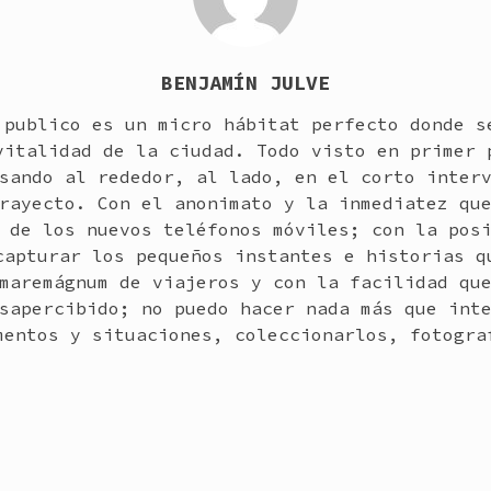
BENJAMÍN JULVE
 publico es un micro hábitat perfecto donde s
vitalidad de la ciudad. Todo visto en primer 
sando al rededor, al lado, en el corto inter
rayecto. Con el anonimato y la inmediatez qu
 de los nuevos teléfonos móviles; con la pos
capturar los pequeños instantes e historias q
maremágnum de viajeros y con la facilidad qu
sapercibido; no puedo hacer nada más que int
mentos y situaciones, coleccionarlos, fotogra