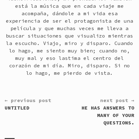
está la música que en cada viaje me
acompaña, dándole a mi vida esa
experiencia de ser el protagonista de una
película y que muchas veces me lleva a
buscar situaciones que visualizo mientras
la escucho. Viajo, miro y disparo. Cuando
lo hago, me siento muy bien; cuando no,
muy mal y eso lastima el centro del
corazón de mi día. Miro, disparo. Si no
lo hago, me pierdo de vista.
CONTINUE
← previous post
next post →
READING
UNTITLED
HE HAS ANSWERS TO
MANY OF YOUR
QUESTIONS.