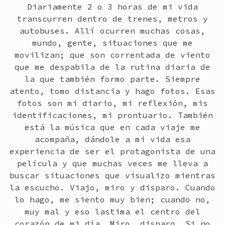
Diariamente 2 o 3 horas de mi vida
transcurren dentro de trenes, metros y
autobuses. Allí ocurren muchas cosas,
mundo, gente, situaciones que me
movilizan; que son correntada de viento
que me despabila de la rutina diaria de
la que también formo parte. Siempre
atento, tomo distancia y hago fotos. Esas
fotos son mi diario, mi reflexión, mis
identificaciones, mi prontuario. También
está la música que en cada viaje me
acompaña, dándole a mi vida esa
experiencia de ser el protagonista de una
película y que muchas veces me lleva a
buscar situaciones que visualizo mientras
la escucho. Viajo, miro y disparo. Cuando
lo hago, me siento muy bien; cuando no,
muy mal y eso lastima el centro del
corazón de mi día. Miro, disparo. Si no