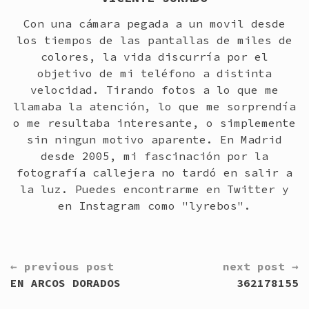
Con una cámara pegada a un movil desde
los tiempos de las pantallas de miles de
colores, la vida discurría por el
objetivo de mi teléfono a distinta
velocidad. Tirando fotos a lo que me
llamaba la atención, lo que me sorprendía
o me resultaba interesante, o simplemente
sin ningun motivo aparente. En Madrid
desde 2005, mi fascinación por la
fotografía callejera no tardó en salir a
la luz. Puedes encontrarme en Twitter y
en Instagram como "lyrebos".
CONTINUE
← previous post
next post →
READING
EN ARCOS DORADOS
362178155